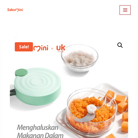
Sale!