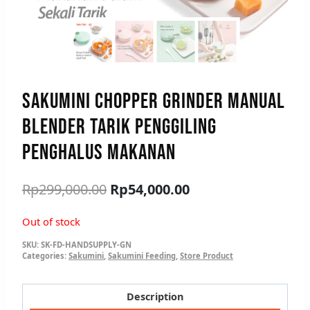
SAKUMINI CHOPPER GRINDER MANUAL
BLENDER TARIK PENGGILING
PENGHALUS MAKANAN
Rp
299,000.00
Rp
54,000.00
Out of stock
SKU:
SK-FD-HANDSUPPLY-GN
Categories:
Sakumini
,
Sakumini Feeding
,
Store Product
Description