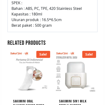
SPEK :
Bahan : ABS, PC, TPE, 420 Stainless Steel
Kapasitas : 180ml
Ukuran produk : 16.5*6.5cm
Berat paket : 500 gram
RELATED PRODUCTS
Sale!
Sale!
SAKUMINI ORAL
SAKUMINI 5IN1 MILK