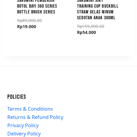
SAKUMINI PEMBERSIH
SAKUMINI 3IN1
BOTOL BAYI 360 SERIES
TRAINING CUP DUCKBILL
BOTTLE BRUSH SERIES
STRAW GELAS MINUM
SEDOTAN ANAK 300ML
Rp
89,000.00
Rp
199,000.00
Rp
19.000
Rp
54.000
POLICIES
Terms & Conditions
Returns & Refund Policy
Privacy Policy
Delivery Policy