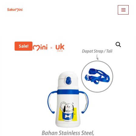
Sale!