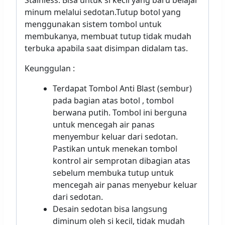
Stainless. Bisa untuk si kecil yang baru belajar
minum melalui sedotan.Tutup botol yang
menggunakan sistem tombol untuk
membukanya, membuat tutup tidak mudah
terbuka apabila saat disimpan didalam tas.
Keunggulan :
Terdapat Tombol Anti Blast (sembur)
pada bagian atas botol , tombol
berwana putih. Tombol ini berguna
untuk mencegah air panas
menyembur keluar dari sedotan.
Pastikan untuk menekan tombol
kontrol air semprotan dibagian atas
sebelum membuka tutup untuk
mencegah air panas menyebur keluar
dari sedotan.
Desain sedotan bisa langsung
diminum oleh si kecil, tidak mudah