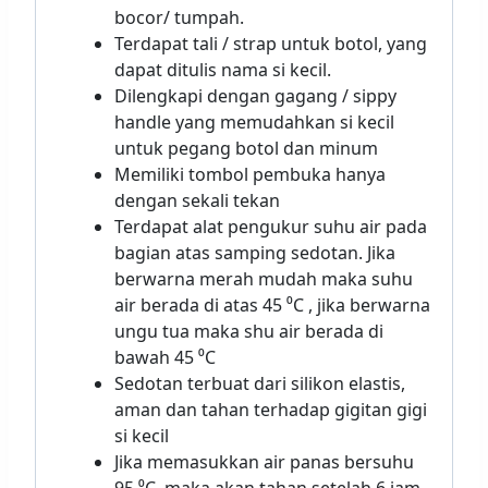
bocor/ tumpah.
Terdapat tali / strap untuk botol, yang
dapat ditulis nama si kecil.
Dilengkapi dengan gagang / sippy
handle yang memudahkan si kecil
untuk pegang botol dan minum
Memiliki tombol pembuka hanya
dengan sekali tekan
Terdapat alat pengukur suhu air pada
bagian atas samping sedotan. Jika
berwarna merah mudah maka suhu
air berada di atas 45 ⁰C , jika berwarna
ungu tua maka shu air berada di
bawah 45 ⁰C
Sedotan terbuat dari silikon elastis,
aman dan tahan terhadap gigitan gigi
si kecil
Jika memasukkan air panas bersuhu