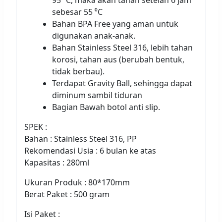
95 ⁰C, maka akan tahan setelah 6 jam
sebesar 55 ⁰C
Bahan BPA Free yang aman untuk
digunakan anak-anak.
Bahan Stainless Steel 316, lebih tahan
korosi, tahan aus (berubah bentuk,
tidak berbau).
Terdapat Gravity Ball, sehingga dapat
diminum sambil tiduran
Bagian Bawah botol anti slip.
SPEK :
Bahan : Stainless Steel 316, PP
Rekomendasi Usia : 6 bulan ke atas
Kapasitas : 280ml
Ukuran Produk : 80*170mm
Berat Paket : 500 gram
Isi Paket :