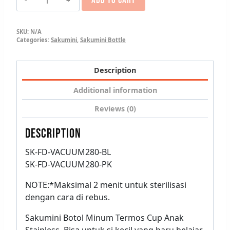
ADD TO CART
SKU:
N/A
Categories:
Sakumini
,
Sakumini Bottle
Description
Additional information
Reviews (0)
DESCRIPTION
SK-FD-VACUUM280-BL
SK-FD-VACUUM280-PK
NOTE:*Maksimal 2 menit untuk sterilisasi
dengan cara di rebus.
Sakumini Botol Minum Termos Cup Anak