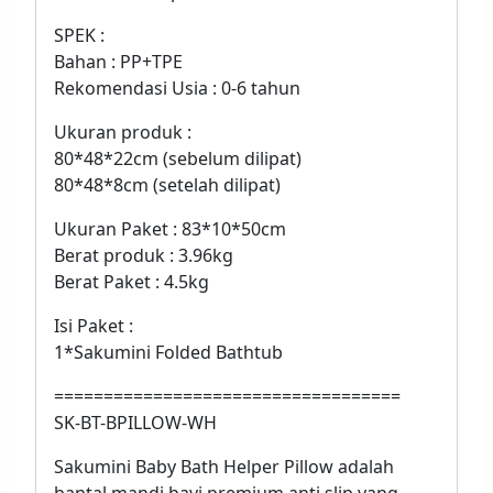
SPEK :
Bahan : PP+TPE
Rekomendasi Usia : 0-6 tahun
Ukuran produk :
80*48*22cm (sebelum dilipat)
80*48*8cm (setelah dilipat)
Ukuran Paket : 83*10*50cm
Berat produk : 3.96kg
Berat Paket : 4.5kg
Isi Paket :
1*Sakumini Folded Bathtub
===================================
SK-BT-BPILLOW-WH
Sakumini Baby Bath Helper Pillow adalah