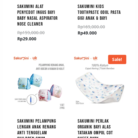
SAKUMINI ALAT
SAKUMINI KIDS
PENYEDOT INGUS BAYI
TOOTHPASTE ODOL PASTA
BABY NASAL ASPIRATOR
GIGI ANAK & BAYI
NOSE CLEANER
Rp
169,000.00
Rp
159,000.00
Rp
49.000
Rp
29.000
Sale!
SAKUMINI PELAMPUNG
SAKUMINI PERLAK
LENGAN ANAK RENANG
ORGANIK BAYI ALAS
ANTI TENGGELAM
TATAKAN OMPOL COT