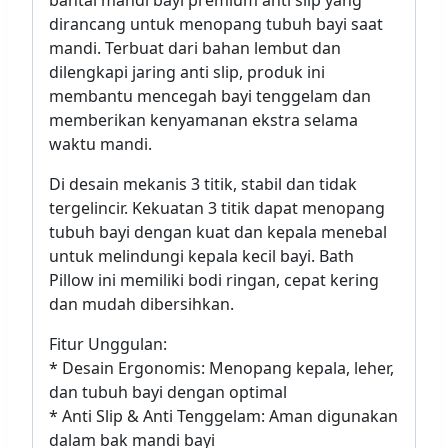
bantal mandi bayi premium anti slip yang
dirancang untuk menopang tubuh bayi saat
mandi. Terbuat dari bahan lembut dan
dilengkapi jaring anti slip, produk ini
membantu mencegah bayi tenggelam dan
memberikan kenyamanan ekstra selama
waktu mandi.
Di desain mekanis 3 titik, stabil dan tidak
tergelincir. Kekuatan 3 titik dapat menopang
tubuh bayi dengan kuat dan kepala menebal
untuk melindungi kepala kecil bayi. Bath
Pillow ini memiliki bodi ringan, cepat kering
dan mudah dibersihkan.
Fitur Unggulan:
* Desain Ergonomis: Menopang kepala, leher,
dan tubuh bayi dengan optimal
* Anti Slip & Anti Tenggelam: Aman digunakan
dalam bak mandi bayi