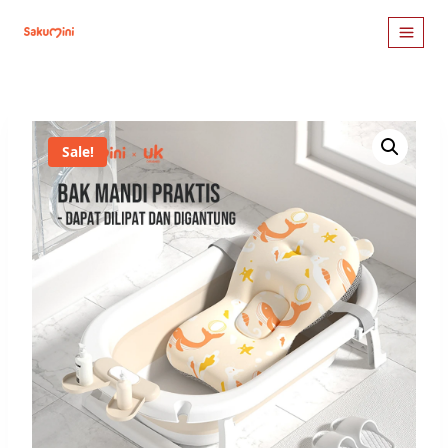
Sale!