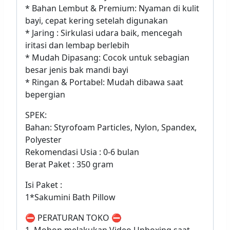
* Bahan Lembut & Premium: Nyaman di kulit
bayi, cepat kering setelah digunakan
* Jaring : Sirkulasi udara baik, mencegah
iritasi dan lembap berlebih
* Mudah Dipasang: Cocok untuk sebagian
besar jenis bak mandi bayi
* Ringan & Portabel: Mudah dibawa saat
bepergian
SPEK:
Bahan: Styrofoam Particles, Nylon, Spandex,
Polyester
Rekomendasi Usia : 0-6 bulan
Berat Paket : 350 gram
Isi Paket :
1*Sakumini Bath Pillow
⛔ PERATURAN TOKO ⛔