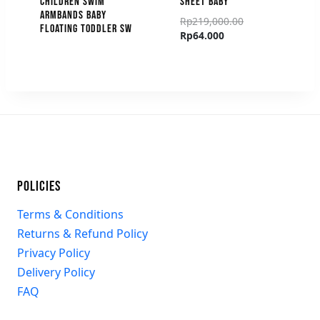
CHILDREN SWIM
SHEET BABY
ARMBANDS BABY
Rp
219,000.00
FLOATING TODDLER SW
Rp
64.000
POLICIES
Terms & Conditions
Returns & Refund Policy
Privacy Policy
Delivery Policy
FAQ