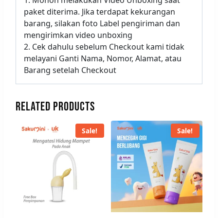
1. Mohon melakukan Video Unboxing saat
paket diterima. Jika terdapat kekurangan
barang, silakan foto Label pengiriman dan
mengirimkan video unboxing
2. Cek dahulu sebelum Checkout kami tidak
melayani Ganti Nama, Nomor, Alamat, atau
Barang setelah Checkout
RELATED PRODUCTS
Sale!
Sale!